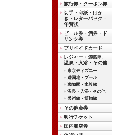
旅行券・クーポン券
切手・印紙・はが
き・レターパック・
年賀状
ビール券・酒券・ド
リンク券
プリペイドカード
レジャー・遊園地・
温泉・入浴・その他
東京ディズニー
遊園地・プール
動物園・水族館
温泉・入浴・その他
美術館・博物館
その他金券
興行チケット
国内航空券