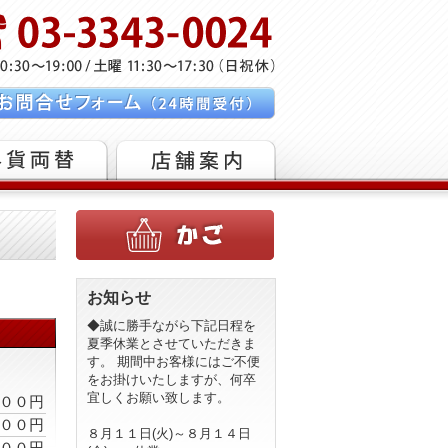
お知らせ
◆誠に勝手ながら下記日程を
夏季休業とさせていただきま
す。 期間中お客様にはご不便
をお掛けいたしますが、何卒
宜しくお願い致します。
００円
００円
８月１１日(火)～８月１４日
００円