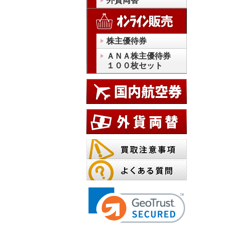
外貨両替
株主優待券
ＡＮＡ株主優待券
１００枚セット