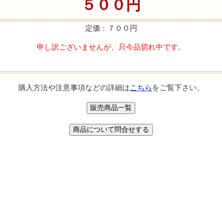
５００円
定価：７００円
申し訳ございませんが、只今品切れ中です。
購入方法や注意事項などの詳細は
こちら
をご覧下さい。