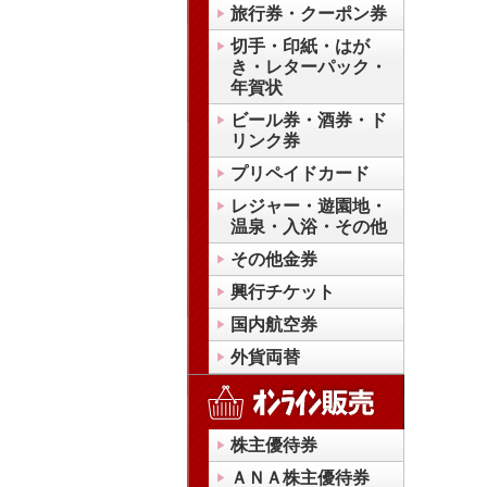
旅行券・クーポン券
切手・印紙・はが
き・レターパック・
年賀状
ビール券・酒券・ド
リンク券
プリペイドカード
レジャー・遊園地・
温泉・入浴・その他
その他金券
興行チケット
国内航空券
外貨両替
株主優待券
ＡＮＡ株主優待券