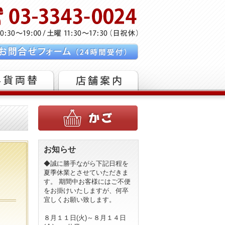
お知らせ
◆誠に勝手ながら下記日程を
夏季休業とさせていただきま
す。 期間中お客様にはご不便
をお掛けいたしますが、何卒
宜しくお願い致します。
８月１１日(火)～８月１４日