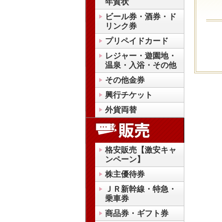
年賀状
ビール券・酒券・ド
リンク券
プリペイドカード
レジャー・遊園地・
温泉・入浴・その他
その他金券
興行チケット
外貨両替
格安販売【激安キャ
ンペーン】
株主優待券
ＪＲ新幹線・特急・
乗車券
商品券・ギフト券