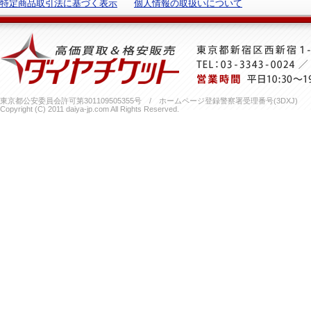
特定商品取引法に基づく表示
個人情報の取扱いについて
東京都公安委員会許可第301109505355号 / ホームページ登録警察署受理番号(3DXJ)
Copyright (C) 2011 daiya-jp.com All Rights Reserved.