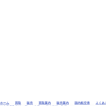
ホーム
買取
販売
買取案内
販売案内
国内航空券
よくあ