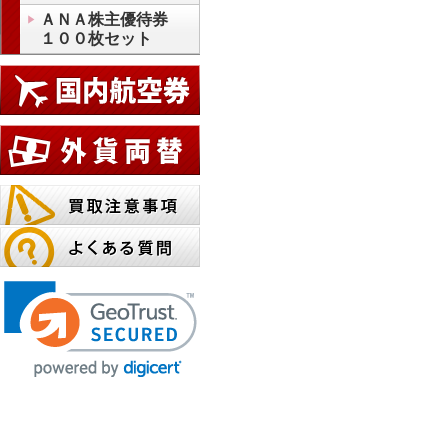
ＡＮＡ株主優待券
１００枚セット