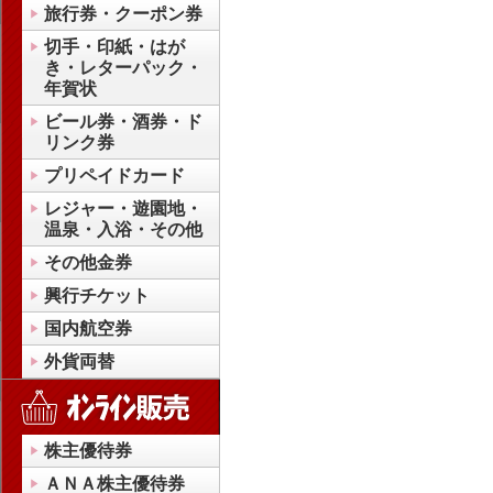
旅行券・クーポン券
切手・印紙・はが
き・レターパック・
年賀状
ビール券・酒券・ド
リンク券
プリペイドカード
レジャー・遊園地・
温泉・入浴・その他
その他金券
興行チケット
国内航空券
外貨両替
株主優待券
ＡＮＡ株主優待券