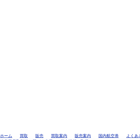
ホーム
買取
販売
買取案内
販売案内
国内航空券
よくあ