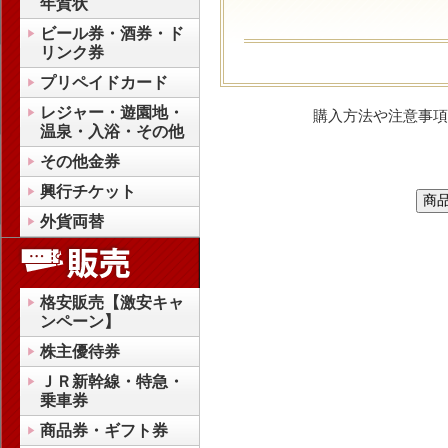
年賀状
ビール券・酒券・ド
リンク券
プリペイドカード
レジャー・遊園地・
購入方法や注意事項
温泉・入浴・その他
その他金券
興行チケット
外貨両替
格安販売【激安キャ
ンペーン】
株主優待券
ＪＲ新幹線・特急・
乗車券
商品券・ギフト券