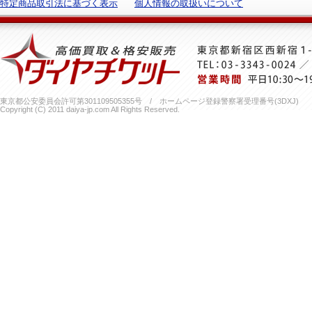
特定商品取引法に基づく表示
個人情報の取扱いについて
東京都公安委員会許可第301109505355号 / ホームページ登録警察署受理番号(3DXJ)
Copyright (C) 2011 daiya-jp.com All Rights Reserved.