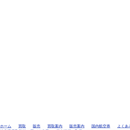
ホーム
買取
販売
買取案内
販売案内
国内航空券
よくあ