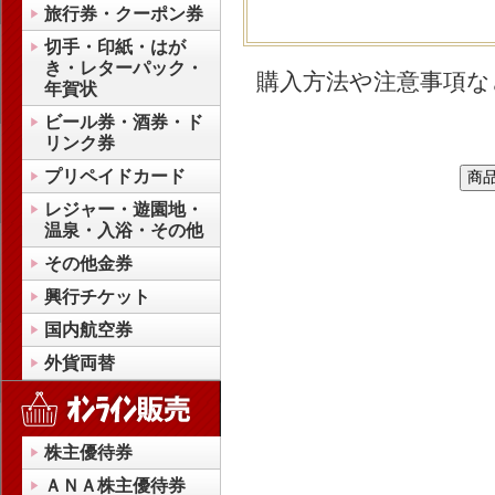
旅行券・クーポン券
切手・印紙・はが
き・レターパック・
購入方法や注意事項な
年賀状
ビール券・酒券・ド
リンク券
プリペイドカード
レジャー・遊園地・
温泉・入浴・その他
その他金券
興行チケット
国内航空券
外貨両替
株主優待券
ＡＮＡ株主優待券