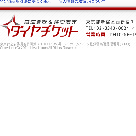
特定商品取引法に基づく表示
個人情報の取扱いについて
東京都公安委員会許可第301109505355号 / ホームページ登録警察署受理番号(3DXJ)
Copyright (C) 2011 daiya-jp.com All Rights Reserved.