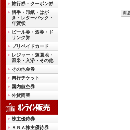
旅行券・クーポン券
切手・印紙・はが
き・レターパック・
年賀状
ビール券・酒券・ド
リンク券
プリペイドカード
レジャー・遊園地・
温泉・入浴・その他
その他金券
興行チケット
国内航空券
外貨両替
株主優待券
ＡＮＡ株主優待券