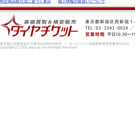
特定商品取引法に基づく表示
個人情報の取扱いについて
東京都公安委員会許可第301109505355号 / ホームページ登録警察署受理番号(3DXJ)
Copyright (C) 2011 daiya-jp.com All Rights Reserved.