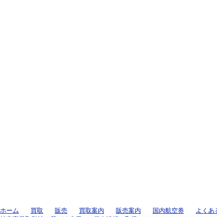
ホーム
買取
販売
買取案内
販売案内
国内航空券
よくあ