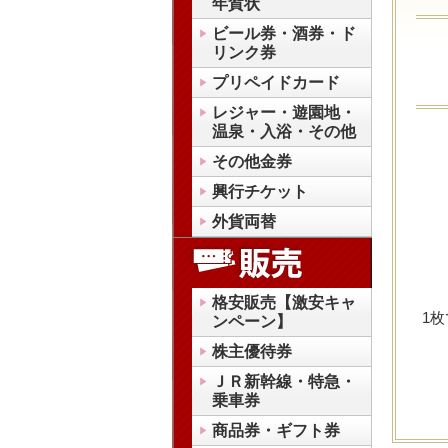
年賀状
ビール券・酒券・ド
リンク券
プリペイドカード
レジャー・遊園地・
温泉・入浴・その他
その他金券
興行チケット
外貨両替
格安販売【激安キャ
1
ンペーン】
株主優待券
ＪＲ新幹線・特急・
乗車券
商品券・ギフト券