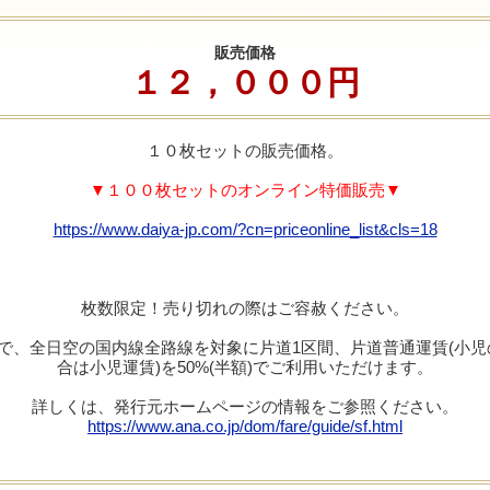
販売価格
１２，０００円
１０枚セットの販売価格。
▼１００枚セットのオンライン特価販売▼
https://www.daiya-jp.com/?cn=priceonline_list&cls=18
枚数限定！売り切れの際はご容赦ください。
枚で、全日空の国内線全路線を対象に片道1区間、片道普通運賃(小児
合は小児運賃)を50%(半額)でご利用いただけます。
詳しくは、発行元ホームページの情報をご参照ください。
https://www.ana.co.jp/dom/fare/guide/sf.html