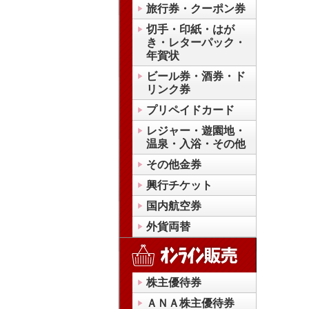
旅行券・クーポン券
切手・印紙・はが
き・レターパック・
年賀状
ビール券・酒券・ド
リンク券
プリペイドカード
レジャー・遊園地・
温泉・入浴・その他
その他金券
興行チケット
国内航空券
外貨両替
株主優待券
ＡＮＡ株主優待券