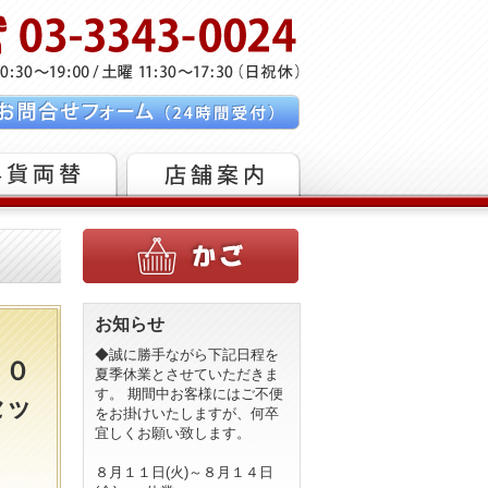
お知らせ
◆誠に勝手ながら下記日程を
２０
夏季休業とさせていただきま
す。 期間中お客様にはご不便
セッ
をお掛けいたしますが、何卒
宜しくお願い致します。
８月１１日(火)～８月１４日