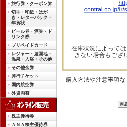
htt
旅行券・クーポン券
central.co.jp/ir
切手・印紙・はが
き・レターパック・
年賀状
ビール券・酒券・ド
リンク券
プリペイドカード
在庫状況によっては
レジャー・遊園地・
きない場合もござ
温泉・入浴・その他
その他金券
興行チケット
購入方法や注意事項な
国内航空券
外貨両替
株主優待券
ＡＮＡ株主優待券