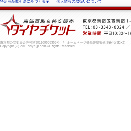
特定商品取引法に基づく表示
個人情報の取扱いについて
東京都公安委員会許可第301109505355号 / ホームページ登録警察署受理番号(3DXJ)
Copyright (C) 2011 daiya-jp.com All Rights Reserved.