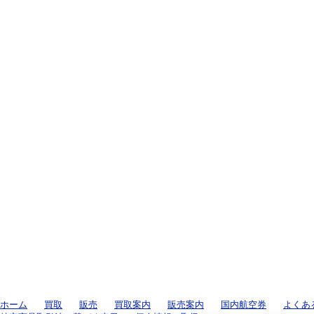
ホーム
買取
販売
買取案内
販売案内
国内航空券
よくあ