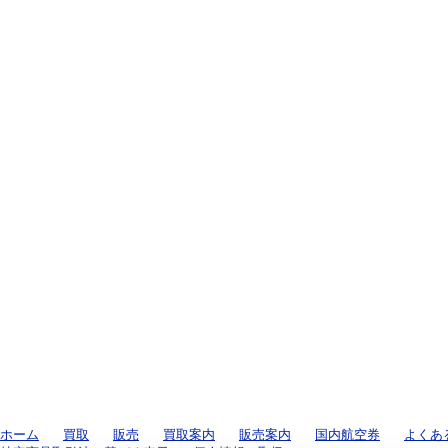
ホーム
買取
販売
買取案内
販売案内
国内航空券
よくあ