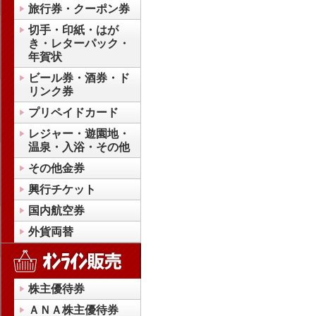
旅行券・クーポン券
切手・印紙・はが
き・レターパック・
年賀状
ビール券・酒券・ド
リンク券
プリペイドカード
レジャー・遊園地・
温泉・入浴・その他
その他金券
興行チケット
国内航空券
外貨両替
株主優待券
ＡＮＡ株主優待券