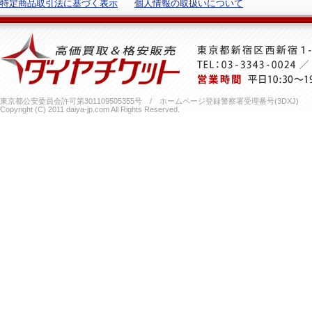
特定商品取引法に基づく表示
個人情報の取扱いについて
東京都公安委員会許可第301109505355号 / ホームページ登録警察署受理番号(3DXJ)
Copyright (C) 2011 daiya-jp.com All Rights Reserved.