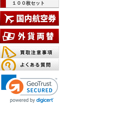
１００枚セット