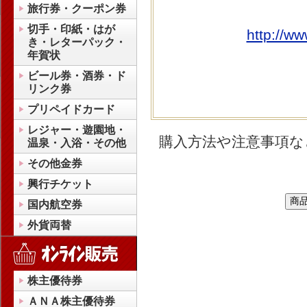
旅行券・クーポン券
切手・印紙・はが
http://w
き・レターパック・
年賀状
ビール券・酒券・ド
リンク券
プリペイドカード
レジャー・遊園地・
購入方法や注意事項な
温泉・入浴・その他
その他金券
興行チケット
国内航空券
外貨両替
株主優待券
ＡＮＡ株主優待券