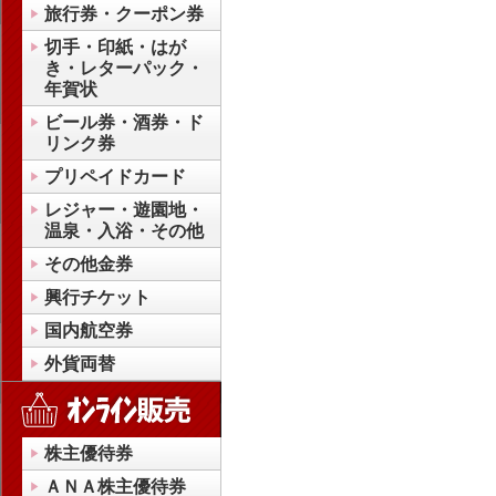
旅行券・クーポン券
切手・印紙・はが
き・レターパック・
年賀状
ビール券・酒券・ド
リンク券
プリペイドカード
レジャー・遊園地・
温泉・入浴・その他
その他金券
興行チケット
国内航空券
外貨両替
株主優待券
ＡＮＡ株主優待券