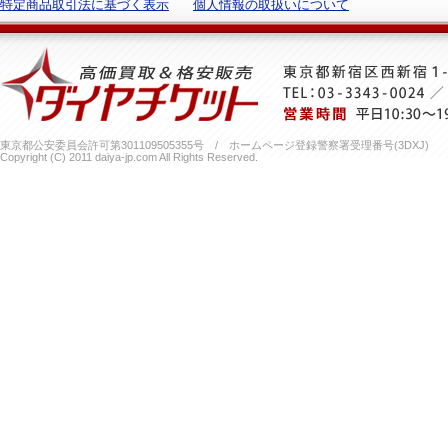
特定商品取引法に基づく表示
個人情報の取扱いについて
東京都公安委員会許可第301109505355号 / ホームページ登録警察署受理番号(3DXJ)
Copyright (C) 2011 daiya-jp.com All Rights Reserved.