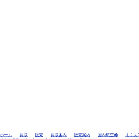
ホーム
買取
販売
買取案内
販売案内
国内航空券
よくあ