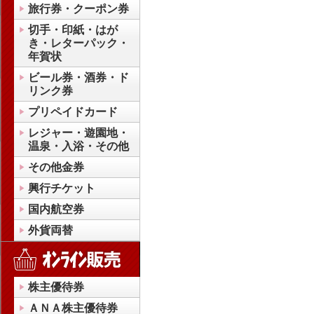
旅行券・クーポン券
切手・印紙・はが
き・レターパック・
年賀状
ビール券・酒券・ド
リンク券
プリペイドカード
レジャー・遊園地・
温泉・入浴・その他
その他金券
興行チケット
国内航空券
外貨両替
株主優待券
ＡＮＡ株主優待券