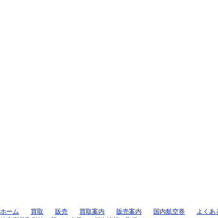
ホーム
買取
販売
買取案内
販売案内
国内航空券
よくあ