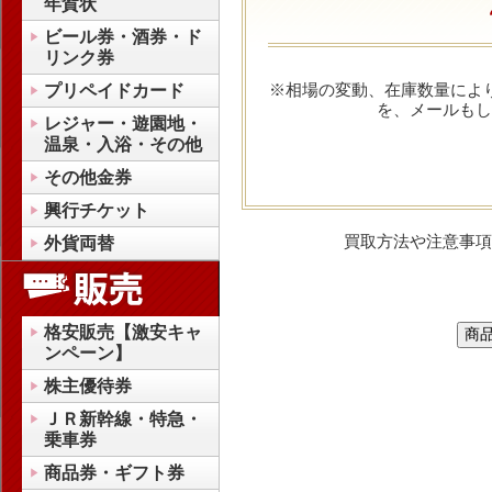
年賀状
ビール券・酒券・ド
リンク券
※相場の変動、在庫数量によ
プリペイドカード
を、メールもし
レジャー・遊園地・
温泉・入浴・その他
その他金券
興行チケット
買取方法や注意事項
外貨両替
格安販売【激安キャ
ンペーン】
株主優待券
ＪＲ新幹線・特急・
乗車券
商品券・ギフト券