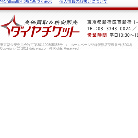
特定商品取引法に基づく表示
個人情報の取扱いについて
東京都公安委員会許可第301109505355号 / ホームページ登録警察署受理番号(3DXJ)
Copyright (C) 2011 daiya-jp.com All Rights Reserved.