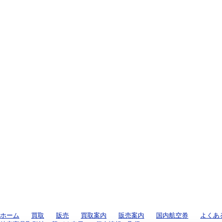
ホーム
買取
販売
買取案内
販売案内
国内航空券
よくあ