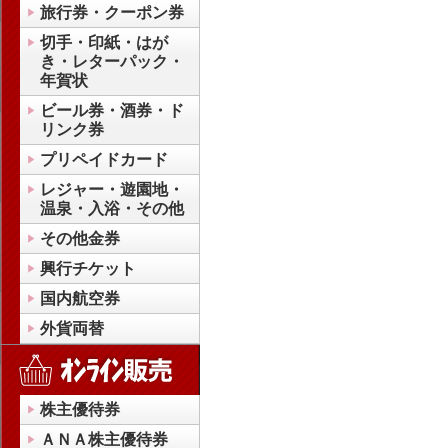
旅行券・クーポン券
切手・印紙・はが
き・レターパック・
年賀状
ビール券・酒券・ド
リンク券
プリペイドカード
レジャー・遊園地・
温泉・入浴・その他
その他金券
興行チケット
国内航空券
外貨両替
株主優待券
ＡＮＡ株主優待券