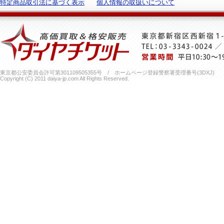
特定商品取引法に基づく表示
個人情報の取扱いについて
東京都公安委員会許可第301109505355号 / ホームページ登録警察署受理番号(3DXJ)
Copyright (C) 2011 daiya-jp.com All Rights Reserved.