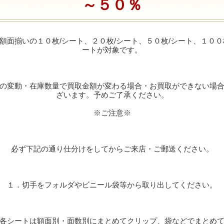
～５０％
額面揃いの１０枚/シート、２０枚/シート、５０枚/シート、１００
ートが対象です。
の変動・在庫数量で買取金額が変わる場合・お買取ができない場
ざいます。予めご了承ください。
※ご注意※
必ず下記の通り仕分けをしてからご来店・ご郵送ください。
１．切手をフォルダやビニール袋等から取り出してください。
各シートは額面別・面数別にまとめてクリップ、袋などでまとめ