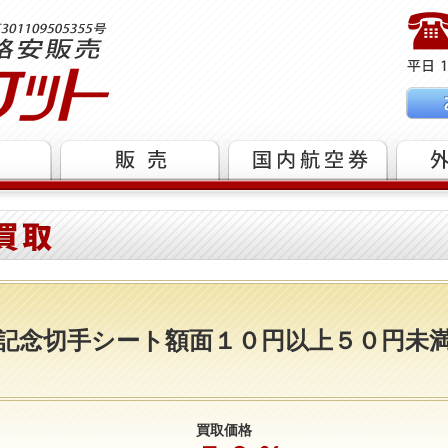
記念切手シート額面１０円以上５０円未
買取価格