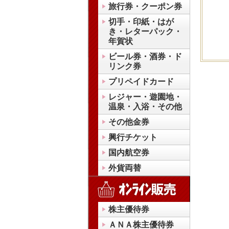
旅行券・クーポン券
切手・印紙・はが
き・レターパック・
年賀状
ビール券・酒券・ド
リンク券
プリペイドカード
レジャー・遊園地・
温泉・入浴・その他
その他金券
興行チケット
国内航空券
外貨両替
株主優待券
ＡＮＡ株主優待券