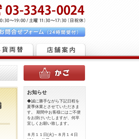
お知らせ
◆誠に勝手ながら下記日程を
満
夏季休業とさせていただきま
す。 期間中お客様にはご不便
をお掛けいたしますが、何卒
宜しくお願い致します。
８月１１日(火)～８月１４日