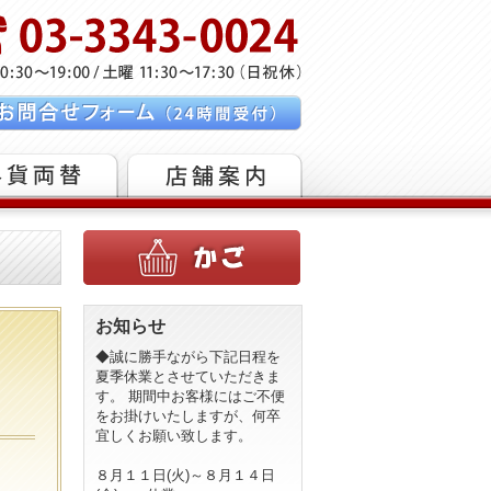
お知らせ
◆誠に勝手ながら下記日程を
夏季休業とさせていただきま
す。 期間中お客様にはご不便
をお掛けいたしますが、何卒
宜しくお願い致します。
８月１１日(火)～８月１４日