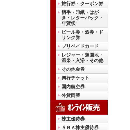
旅行券・クーポン券
切手・印紙・はが
き・レターパック・
年賀状
ビール券・酒券・ド
リンク券
プリペイドカード
レジャー・遊園地・
温泉・入浴・その他
その他金券
興行チケット
国内航空券
外貨両替
株主優待券
ＡＮＡ株主優待券