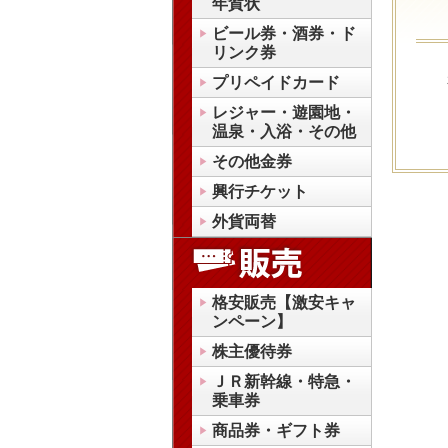
年賀状
ビール券・酒券・ド
リンク券
プリペイドカード
レジャー・遊園地・
温泉・入浴・その他
その他金券
興行チケット
外貨両替
格安販売【激安キャ
ンペーン】
株主優待券
ＪＲ新幹線・特急・
乗車券
商品券・ギフト券