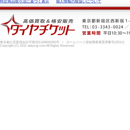
特定商品取引法に基づく表示
個人情報の取扱いについて
東京都公安委員会許可第301109505355号 / ホームページ登録警察署受理番号(3DXJ)
Copyright (C) 2011 daiya-jp.com All Rights Reserved.