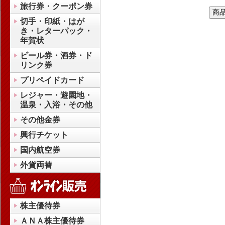
旅行券・クーポン券
切手・印紙・はが
き・レターパック・
年賀状
ビール券・酒券・ド
リンク券
プリペイドカード
レジャー・遊園地・
温泉・入浴・その他
その他金券
興行チケット
国内航空券
外貨両替
株主優待券
ＡＮＡ株主優待券