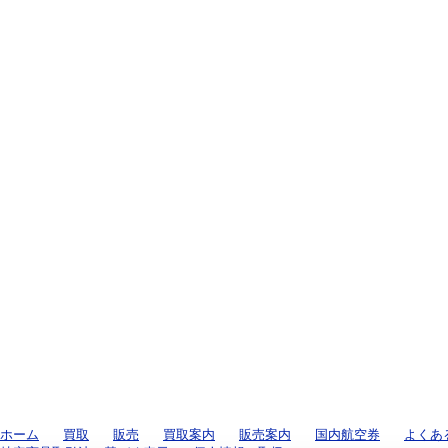
ホーム
買取
販売
買取案内
販売案内
国内航空券
よくあ