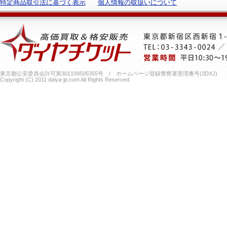
特定商品取引法に基づく表示
個人情報の取扱いについて
東京都公安委員会許可第301109505355号 / ホームページ登録警察署受理番号(3DXJ)
Copyright (C) 2011 daiya-jp.com All Rights Reserved.