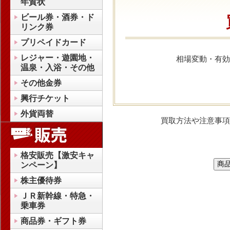
年賀状
ビール券・酒券・ド
リンク券
プリペイドカード
レジャー・遊園地・
相場変動・有効
温泉・入浴・その他
その他金券
興行チケット
外貨両替
買取方法や注意事項
格安販売【激安キャ
ンペーン】
株主優待券
ＪＲ新幹線・特急・
乗車券
商品券・ギフト券