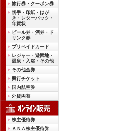
旅行券・クーポン券
切手・印紙・はが
き・レターパック・
年賀状
ビール券・酒券・ド
リンク券
プリペイドカード
レジャー・遊園地・
温泉・入浴・その他
その他金券
興行チケット
国内航空券
外貨両替
株主優待券
ＡＮＡ株主優待券