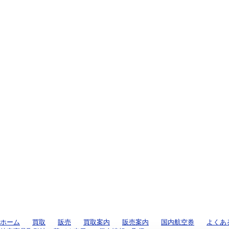
ホーム
買取
販売
買取案内
販売案内
国内航空券
よくあ