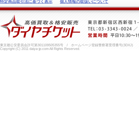
特定商品取引法に基づく表示
個人情報の取扱いについて
東京都公安委員会許可第301109505355号 / ホームページ登録警察署受理番号(3DXJ)
Copyright (C) 2011 daiya-jp.com All Rights Reserved.