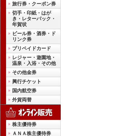
旅行券・クーポン券
切手・印紙・はが
き・レターパック・
年賀状
ビール券・酒券・ド
リンク券
プリペイドカード
レジャー・遊園地・
温泉・入浴・その他
その他金券
興行チケット
国内航空券
外貨両替
株主優待券
ＡＮＡ株主優待券