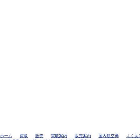
ホーム
買取
販売
買取案内
販売案内
国内航空券
よくあ