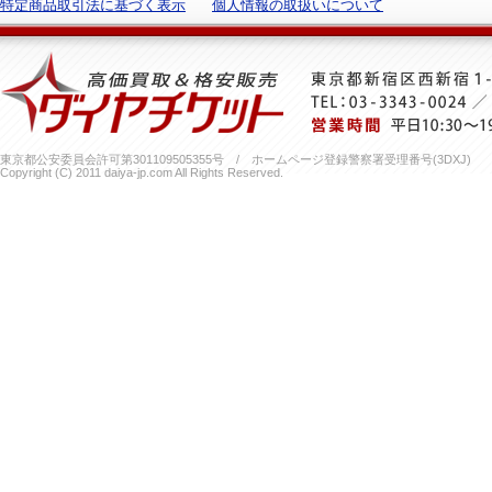
特定商品取引法に基づく表示
個人情報の取扱いについて
東京都公安委員会許可第301109505355号 / ホームページ登録警察署受理番号(3DXJ)
Copyright (C) 2011 daiya-jp.com All Rights Reserved.