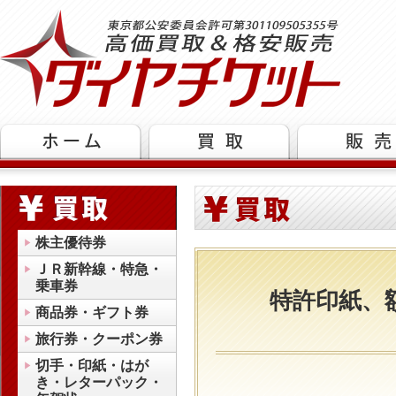
株主優待券
ＪＲ新幹線・特急・
乗車券
特許印紙、
商品券・ギフト券
旅行券・クーポン券
切手・印紙・はが
き・レターパック・