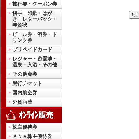
旅行券・クーポン券
切手・印紙・はが
き・レターパック・
年賀状
ビール券・酒券・ド
リンク券
プリペイドカード
レジャー・遊園地・
温泉・入浴・その他
その他金券
興行チケット
国内航空券
外貨両替
株主優待券
ＡＮＡ株主優待券