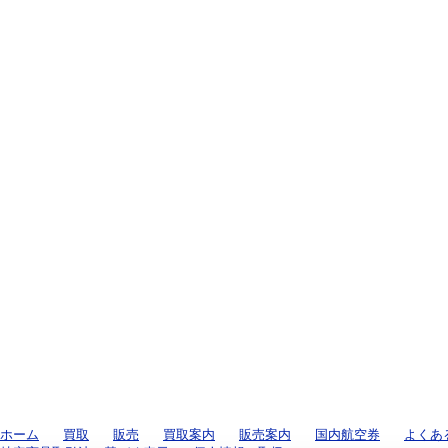
ホーム
買取
販売
買取案内
販売案内
国内航空券
よくあ