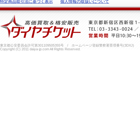
特定商品取引法に基づく表示
個人情報の取扱いについて
東京都公安委員会許可第301109505355号 / ホームページ登録警察署受理番号(3DXJ)
Copyright (C) 2011 daiya-jp.com All Rights Reserved.