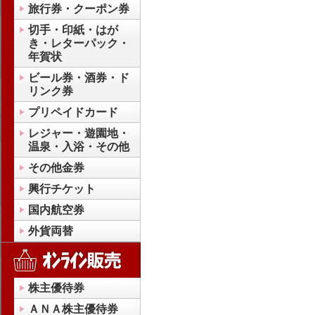
旅行券・クーポン券
切手・印紙・はが
き・レターパック・
年賀状
ビール券・酒券・ド
リンク券
プリペイドカード
レジャー・遊園地・
温泉・入浴・その他
その他金券
興行チケット
国内航空券
外貨両替
株主優待券
ＡＮＡ株主優待券