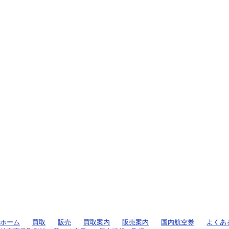
ホーム
買取
販売
買取案内
販売案内
国内航空券
よくあ