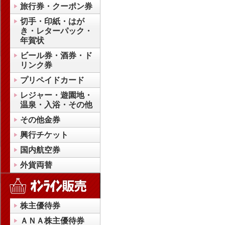
旅行券・クーポン券
切手・印紙・はが
き・レターパック・
年賀状
ビール券・酒券・ド
リンク券
プリペイドカード
レジャー・遊園地・
温泉・入浴・その他
その他金券
興行チケット
国内航空券
外貨両替
株主優待券
ＡＮＡ株主優待券