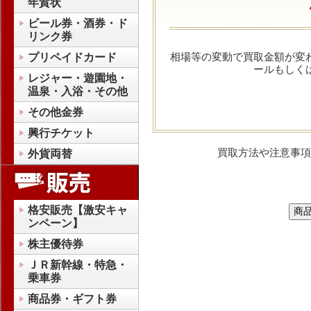
年賀状
ビール券・酒券・ド
リンク券
相場等の変動で買取金額が変
プリペイドカード
ールもしく
レジャー・遊園地・
温泉・入浴・その他
その他金券
興行チケット
買取方法や注意事項
外貨両替
格安販売【激安キャ
ンペーン】
株主優待券
ＪＲ新幹線・特急・
乗車券
商品券・ギフト券