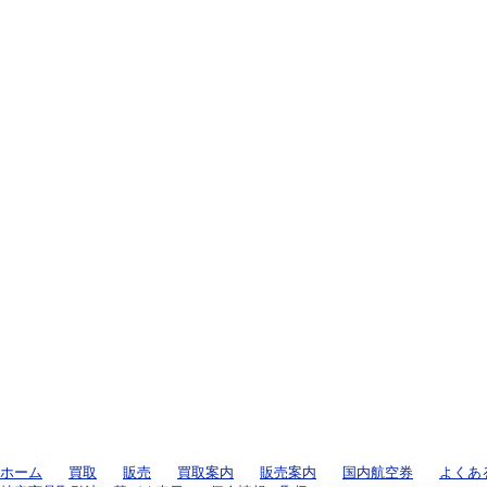
ホーム
買取
販売
買取案内
販売案内
国内航空券
よくあ