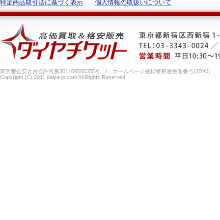
特定商品取引法に基づく表示
個人情報の取扱いについて
東京都公安委員会許可第301109505355号 / ホームページ登録警察署受理番号(3DXJ)
Copyright (C) 2011 daiya-jp.com All Rights Reserved.