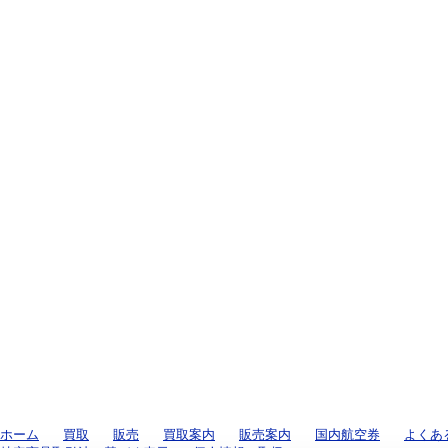
ホーム
買取
販売
買取案内
販売案内
国内航空券
よくあ