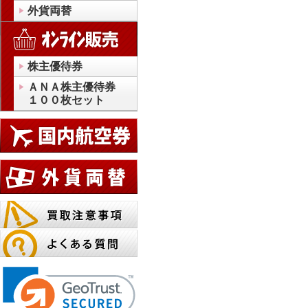
外貨両替
株主優待券
ＡＮＡ株主優待券
１００枚セット