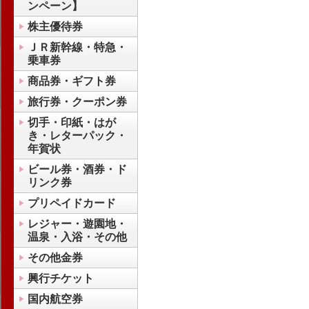
ンペーン】
株主優待券
ＪＲ新幹線・特急・
乗車券
商品券・ギフト券
旅行券・クーポン券
切手・印紙・はが
き・レターパック・
年賀状
ビール券・酒券・ド
リンク券
プリペイドカード
レジャー・遊園地・
温泉・入浴・その他
その他金券
興行チケット
国内航空券