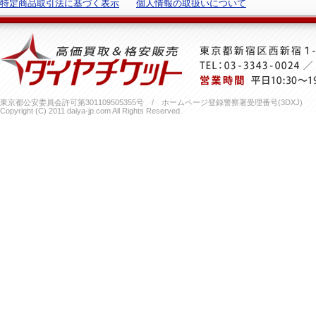
特定商品取引法に基づく表示
個人情報の取扱いについて
東京都公安委員会許可第301109505355号 / ホームページ登録警察署受理番号(3DXJ)
Copyright (C) 2011 daiya-jp.com All Rights Reserved.